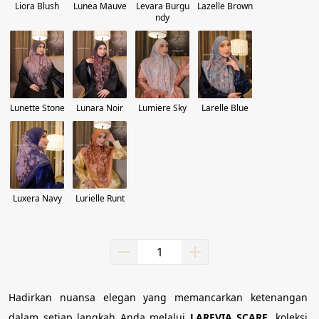
Liora Blush
Lunea Mauve
Levara Burgu
Lazelle Brown
ndy
Lunette Stone
Lunara Noir
Lumiere Sky
Larelle Blue
Luxera Navy
Lurielle Runt
Hadirkan nuansa elegan yang memancarkan ketenangan 
dalam setiap langkah Anda melalui 
LAREVIA SCARF
, koleksi 