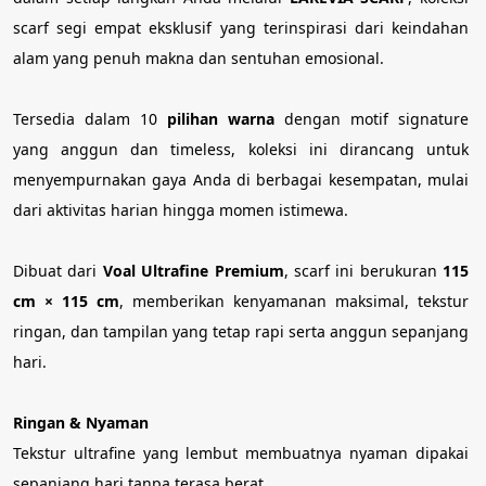
scarf segi empat eksklusif yang terinspirasi dari keindahan 
alam yang penuh makna dan sentuhan emosional.
Tersedia dalam 10 
pilihan warna
 dengan motif signature 
yang anggun dan timeless, koleksi ini dirancang untuk 
menyempurnakan gaya Anda di berbagai kesempatan, mulai 
dari aktivitas harian hingga momen istimewa.
Dibuat dari 
Voal Ultrafine Premium
, scarf ini berukuran 
115 
cm × 115 cm
, memberikan kenyamanan maksimal, tekstur 
ringan, dan tampilan yang tetap rapi serta anggun sepanjang 
hari.
Ringan & Nyaman
Tekstur ultrafine yang lembut membuatnya nyaman dipakai 
sepanjang hari tanpa terasa berat.