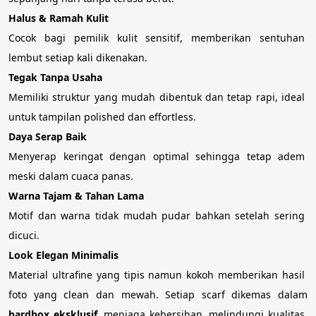
Halus & Ramah Kulit
Cocok bagi pemilik kulit sensitif, memberikan sentuhan 
lembut setiap kali dikenakan.
Tegak Tanpa Usaha
Memiliki struktur yang mudah dibentuk dan tetap rapi, ideal 
untuk tampilan polished dan effortless.
Daya Serap Baik
Menyerap keringat dengan optimal sehingga tetap adem 
meski dalam cuaca panas.
Warna Tajam & Tahan Lama
Motif dan warna tidak mudah pudar bahkan setelah sering 
dicuci.
Look Elegan Minimalis
Material ultrafine yang tipis namun kokoh memberikan hasil 
foto yang clean dan mewah. Setiap scarf dikemas dalam 
hardbox eksklusif
, menjaga kebersihan, melindungi kualitas 