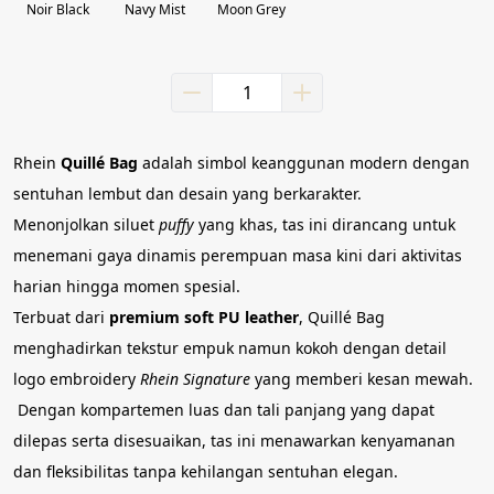
Noir Black
Navy Mist
Moon Grey
Rhein 
Quillé Bag
 adalah simbol keanggunan modern dengan 
sentuhan lembut dan desain yang berkarakter.
Menonjolkan siluet 
puffy
 yang khas, tas ini dirancang untuk 
menemani gaya dinamis perempuan masa kini dari aktivitas 
harian hingga momen spesial.
Terbuat dari 
premium soft PU leather
, Quillé Bag 
menghadirkan tekstur empuk namun kokoh dengan detail 
logo embroidery 
Rhein Signature
 yang memberi kesan mewah.
 Dengan kompartemen luas dan tali panjang yang dapat 
dilepas serta disesuaikan, tas ini menawarkan kenyamanan 
dan fleksibilitas tanpa kehilangan sentuhan elegan.