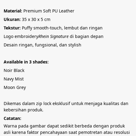
Material:
 Premium Soft PU Leather
Ukuran:
 35 x 30 x 5 cm
Tekstur:
 Puffy smooth-touch, lembut dan ringan
Logo embroidery
Rhein Signature
 di bagian depan
Desain ringan, fungsional, dan stylish
Available in 3 shades:
Noir Black 
Navy Mist 
Moon Grey 
Dikemas dalam zip lock eksklusif untuk menjaga kualitas dan 
kebersihan produk.
Catatan:
Warna pada gambar dapat sedikit berbeda dengan produk 
asli karena faktor pencahayaan saat pemotretan atau resolusi 